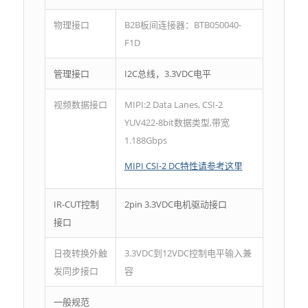
物理接口
B2B板间连接器：BTB050040-
F1D
管理接口
I2C总线，3.3VDC电平
视频数据接口
MIPI:2 Data Lanes, CSI-2
YUV422-8bit数据类型,带宽
1.188Gbps
MIPI CSI-2 DC特性请参考这里
IR-CUT控制
2pin 3.3VDC电机驱动接口
接口
日夜转换外触
3.3VDC到12VDC控制电平输入兼
发同步接口
容
一般规范