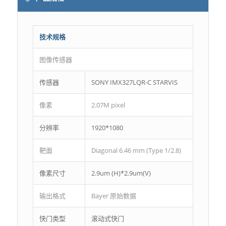
技术规格
图像传感器
传感器
SONY IMX327LQR-C STARVIS
像素
2.07M pixel
分辨率
1920*1080
靶面
Diagonal 6.46 mm (Type 1/2.8)
像素尺寸
2.9um (H)*2.9um(V)
输出格式
Bayer 原始数据
快门类型
滚动式快门