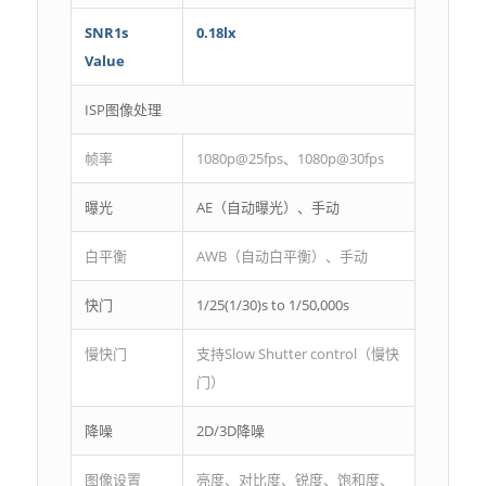
SNR1s
0.18lx
Value
ISP图像处理
帧率
1080p@25fps、1080p@30fps
曝光
AE（自动曝光）、手动
白平衡
AWB（自动白平衡）、手动
快门
1/25(1/30)s to 1/50,000s
慢快门
支持Slow Shutter control（慢快
门）
降噪
2D/3D降噪
图像设置
亮度、对比度、锐度、饱和度、