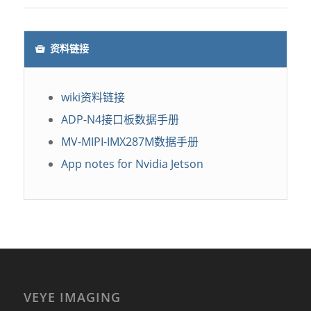
资料链接
wiki资料链接
ADP-N4接口板数据手册
MV-MIPI-IMX287M数据手册
App notes for Nvidia Jetson
VEYE IMAGING