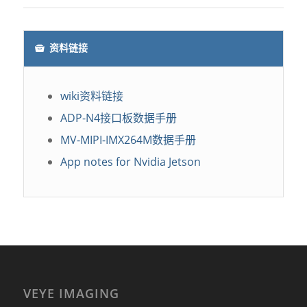
资料链接
wiki资料链接
ADP-N4接口板数据手册
MV-MIPI-IMX264M数据手册
App notes for Nvidia Jetson
VEYE IMAGING