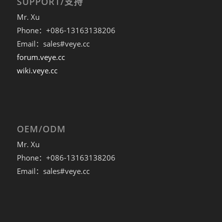
SUPPORT/支持
Mr. Xu
Phone：+086-13163138206
Email：sales#veye.cc
forum.veye.cc
wiki.veye.cc
OEM/ODM
Mr. Xu
Phone：+086-13163138206
Email：sales#veye.cc