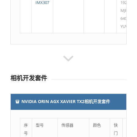
IMX307
1920*10
MJPG
640*360
YUV
相机开发套件
NVIDIA ORIN AGX XAVIER TX2相机开发套件
序
型号
传感器
颜色
快
最大
号
门