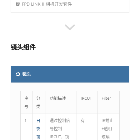
FPD LINK III相机开发套件
镜头组件
镜头
序
分
功能描述
IRCUT
Filter
号
类
1
日
通过控制信
有
IR截止
夜
号控制
+透明
镜
IRCUT，镜
玻璃