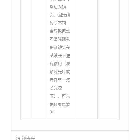
以进入镜
头，因光线
波长不同，
会导致聚焦
不清晰现象
保证镜头在
某波长下进
行使用（增
加滤光片或
者在单一波
长光源
下），可以
保证聚焦清
晰
镜头座