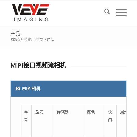
产品
您现在的位置：
主页
/
产品
MIPI接口视频流相机
MIPI相机
序
型号
传感器
颜色
快
最大分辨
号
门